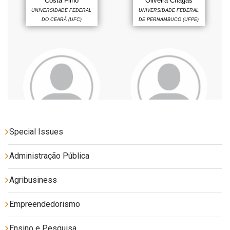
Special Issues
Administração Pública
Agribusiness
Empreendedorismo
Ensino e Pesquisa