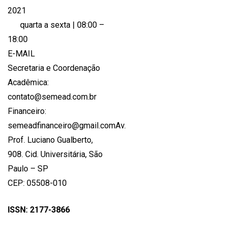
2021
quarta a sexta | 08:00 –
18:00
E-MAIL
Secretaria e Coordenação
Acadêmica:
contato@semead.com.br
Financeiro:
semeadfinanceiro@gmail.comAv.
Prof. Luciano Gualberto,
908. Cid. Universitária, São
Paulo – SP
CEP: 05508-010
ISSN: 2177-3866