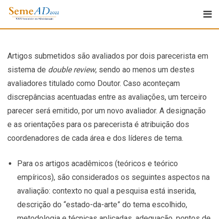
Artigos submetidos são avaliados por dois parecerista em
sistema de
double review
, sendo ao menos um destes
avaliadores titulado como Doutor. Caso aconteçam
discrepâncias acentuadas entre as avaliações, um terceiro
parecer será emitido, por um novo avaliador. A designação
e as orientações para os parecerista é atribuição dos
coordenadores de cada área e dos líderes de tema.
Para os artigos acadêmicos (teóricos e teórico
empíricos), são considerados os seguintes aspectos na
avaliação: contexto no qual a pesquisa está inserida,
descrição do “estado-da-arte” do tema escolhido,
metodologia e técnicas aplicadas, adequação, pontos de