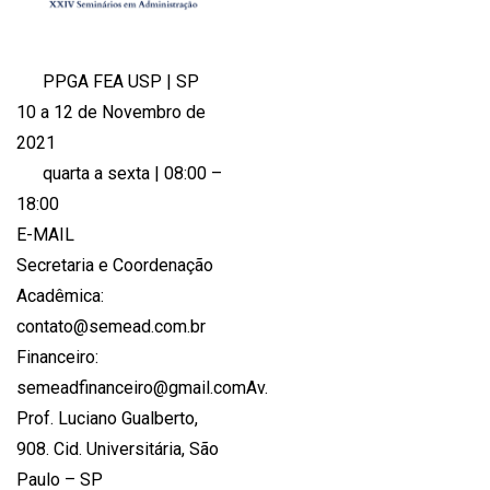
PPGA FEA USP | SP
10 a 12 de Novembro de
2021
quarta a sexta | 08:00 –
18:00
E-MAIL
Secretaria e Coordenação
Acadêmica:
contato@semead.com.br
Financeiro:
semeadfinanceiro@gmail.comAv.
Prof. Luciano Gualberto,
908. Cid. Universitária, São
Paulo – SP