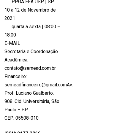
PPGA FEA USP | SP
10 a 12 de Novembro de
2021
quarta a sexta | 08:00 –
18:00
E-MAIL
Secretaria e Coordenação
Acadêmica:
contato@semead.com.br
Financeiro:
semeadfinanceiro@gmail.comAv.
Prof. Luciano Gualberto,
908. Cid. Universitária, São
Paulo – SP
CEP: 05508-010