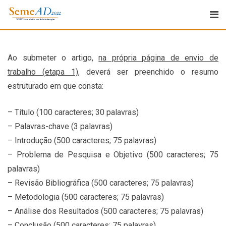
Ao submeter o artigo,
na própria página de envio de
trabalho (etapa 1)
, deverá ser preenchido o resumo
estruturado em que consta:
– Título (100 caracteres; 30 palavras)
– Palavras-chave (3 palavras)
– Introdução (500 caracteres; 75 palavras)
– Problema de Pesquisa e Objetivo (500 caracteres; 75
palavras)
– Revisão Bibliográfica (500 caracteres; 75 palavras)
– Metodologia (500 caracteres; 75 palavras)
– Análise dos Resultados (500 caracteres; 75 palavras)
– Conclusão (500 caracteres; 75 palavras)