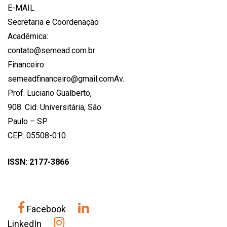
E-MAIL
Secretaria e Coordenação
Acadêmica:
contato@semead.com.br
Financeiro:
semeadfinanceiro@gmail.comAv.
Prof. Luciano Gualberto,
908. Cid. Universitária, São
Paulo – SP
CEP: 05508-010
ISSN: 2177-3866
Facebook
LinkedIn