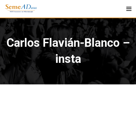
Carlos Flavián-Blanco –
insta
ISSN 2177-3866