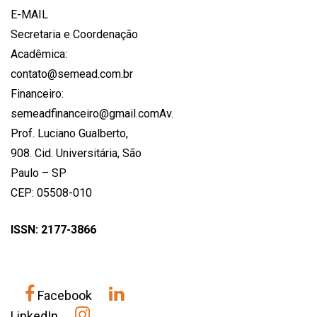
E-MAIL
Secretaria e Coordenação
Acadêmica:
contato@semead.com.br
Financeiro:
semeadfinanceiro@gmail.comAv.
Prof. Luciano Gualberto,
908. Cid. Universitária, São
Paulo – SP
CEP: 05508-010
ISSN: 2177-3866
Facebook
LinkedIn