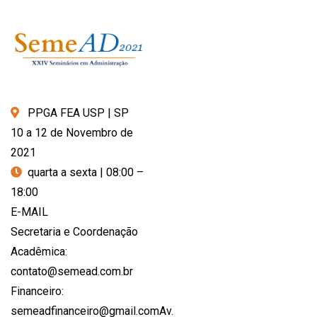
PPGA FEA USP | SP
10 a 12 de Novembro de
2021
quarta a sexta | 08:00 –
18:00
E-MAIL
Secretaria e Coordenação
Acadêmica:
contato@semead.com.br
Financeiro:
semeadfinanceiro@gmail.comAv.