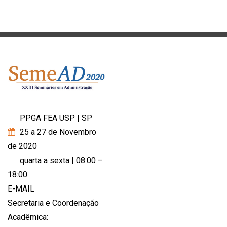
PPGA FEA USP | SP
25 a 27 de Novembro
de 2020
quarta a sexta | 08:00 –
18:00
E-MAIL
Secretaria e Coordenação
Acadêmica: