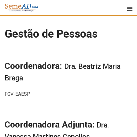
Gestão de Pessoas
Coordenadora:
Dra. Beatriz Maria
Braga
FGV-EAESP
Coordenadora Adjunta:
Dra.
Vanessa Martines Cepellos