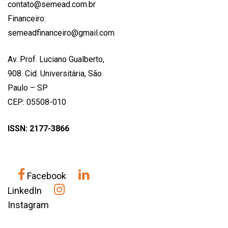
contato@semead.com.br
Financeiro:
semeadfinanceiro@gmail.com
Av. Prof. Luciano Gualberto,
908. Cid. Universitária, São
Paulo – SP
CEP: 05508-010
ISSN: 2177-3866
Facebook
LinkedIn
Instagram