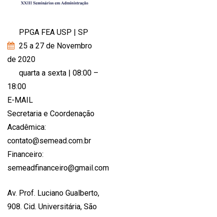
PPGA FEA USP | SP
25 a 27 de Novembro
de 2020
quarta a sexta | 08:00 –
18:00
E-MAIL
Secretaria e Coordenação
Acadêmica:
contato@semead.com.br
Financeiro:
semeadfinanceiro@gmail.com
Av. Prof. Luciano Gualberto,
908. Cid. Universitária, São