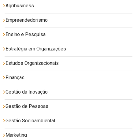
Agribusiness
Empreendedorismo
Ensino e Pesquisa
Estratégia em Organizações
Estudos Organizacionais
Finanças
Gestão da Inovação
Gestão de Pessoas
Gestão Socioambiental
Marketing