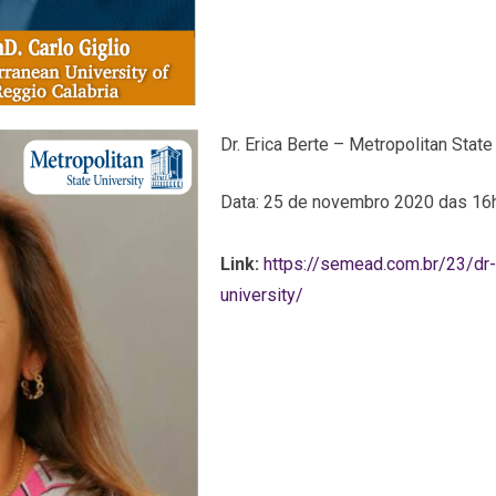
Dr. Erica Berte – Metropolitan State
Data: 25 de novembro 2020 das 16
Link:
https://semead.com.br/23/dr-
university/