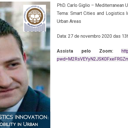
PhD. Carlo Giglio – Mediterranean U
Tema: Smart Cities and Logistics I
Urban Areas
Data: 27 de novembro 2020 das 13
Assista pelo Zoom:
ht
pwd=M2RsVEYyN2JSK0FxeFRGZ