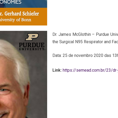
Dr. James McGlothin – Purdue Univ
the Surgical N95 Respirator and F
Data: 25 de novembro 2020 das 13
Link:
https://semead.com.br/23/dr-