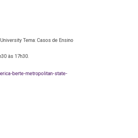
 University
Tema: Casos de Ensino
h30 às 17h30.
erica-berte-metropolitan-state-