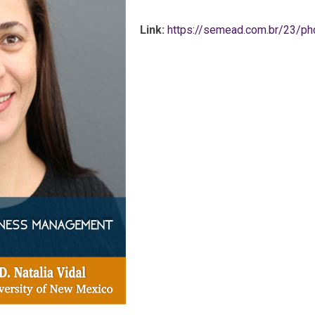
Link:
https://semead.com.br/23/phd