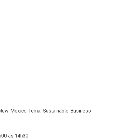
of New Mexico
Tema: Sustainable Business
h00 às 14h30