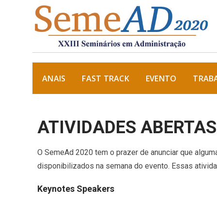
ANAIS
FAST TRACK
EVENTO
TRAB
ATIVIDADES ABERTA
O SemeAd 2020 tem o prazer de anunciar que algumas 
disponibilizados na semana do evento. Essas ativid
Keynotes Speakers