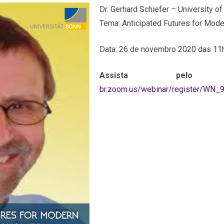
Dr. Gerhard Schiefer – University o
Tema: Anticipated Futures for Mod
Data: 26 de novembro 2020 das 11
Assista pelo 
br.zoom.us/webinar/register/WN