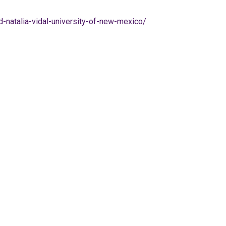
-natalia-vidal-university-of-new-mexico/