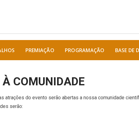
ALHOS
PREMIAÇÃO
PROGRAMAÇÃO
BASE DE 
S À COMUNIDADE
atrações do evento serão abertas a nossa comunidade científica
ades serão: