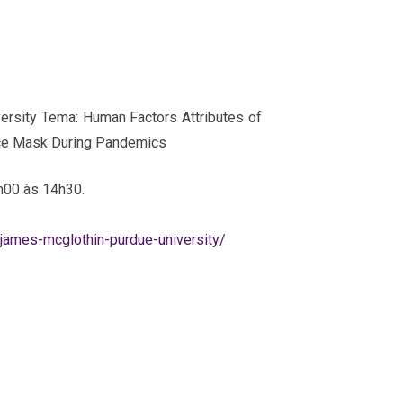
ersity Tema: Human Factors Attributes of
ace Mask During Pandemics
h00 às 14h30.
james-mcglothin-purdue-university/