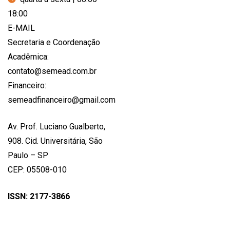
18:00
E-MAIL
Secretaria e Coordenação
Acadêmica:
contato@semead.com.br
Financeiro:
semeadfinanceiro@gmail.com
Av. Prof. Luciano Gualberto,
908. Cid. Universitária, São
Paulo – SP
CEP: 05508-010
ISSN: 2177-3866