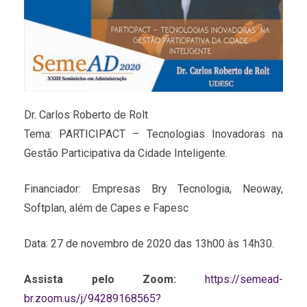
Dr. Carlos Roberto de Rolt
Tema: PARTICIPACT – Tecnologias Inovadoras na
Gestão Participativa da Cidade Inteligente.
Financiador: Empresas Bry Tecnologia, Neoway,
Softplan, além de Capes e Fapesc
Data: 27 de novembro de 2020 das 13h00 às 14h30.
Assista pelo Zoom:
https://semead-
br.zoom.us/j/94289168565?