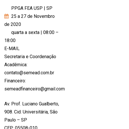
PPGA FEA USP | SP
25 a 27 de Novembro
de 2020
quarta a sexta | 08:00 –
18:00
E-MAIL
Secretaria e Coordenação
Acadêmica:
contato@semead.com.br
Financeiro:
semeadfinanceiro@gmail.com
Av. Prof. Luciano Gualberto,
908. Cid. Universitária, São
Paulo – SP
CEP: 05508-010