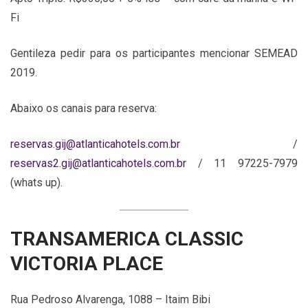
Fi
Gentileza pedir para os participantes mencionar SEMEAD
2019.
Abaixo os canais para reserva:
reservas.gij@atlanticahotels.com.br
/
reservas2.gij@atlanticahotels.com.br
/ 11 97225-7979
(whats up).
TRANSAMERICA CLASSIC
VICTORIA PLACE
Rua Pedroso Alvarenga, 1088 – Itaim Bibi