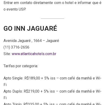
Entrar em contato diretamente com o hotel e informar que é
o evento USP.
GO INN JAGUARÉ
Avenida Jaguaré , 1664 – Jaguaré
(11) 3716-2656
Site:
www.atlanticahotels.com.br
Tarifas por categoria:
Apto Single: R$189,00 + 5% iss – com café da manhã e Wi-
Fi
Apto Duplo: R$219,00 + 5% iss – com café da manhã e Wi-
Fi
Apto Triplo: R$335,00 + 5% iss – com café da manhã e Wi-