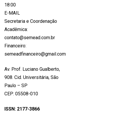
18:00
E-MAIL
Secretaria e Coordenação
Acadêmica:
contato@semead.com.br
Financeiro:
semeadfinanceiro@gmail.com
Av. Prof. Luciano Gualberto,
908. Cid. Universitária, São
Paulo – SP
CEP: 05508-010
ISSN: 2177-3866