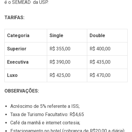
é o SEMEAD da USP.
TARIFAS:
Categoria
Single
Double
Superior
R$ 355,00
R$ 400,00
Executiva
R$ 390,00
R$ 435,00
Luxo
R$ 425,00
R$ 470,00
OBSERVAÇÕES:
Acréscimo de 5% referente a ISS;
Taxa de Turismo Facultativo: R$4,65
Café da manhã e internet cortesia;
Estacionamento no hotel (cobrança de R$20,00 a diária);