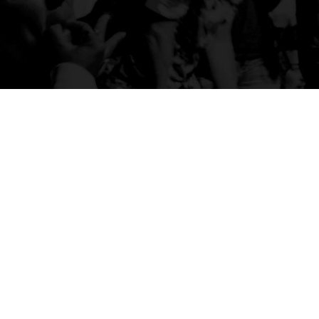
ISSN 2177-3866