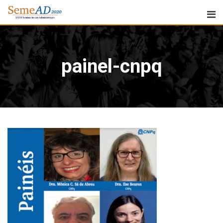
painel-cnpq