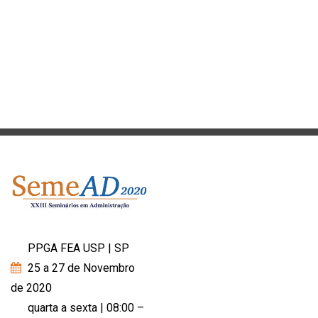
ISSN 2177-3866
PPGA FEA USP | SP
25 a 27 de Novembro
de 2020
quarta a sexta | 08:00 –