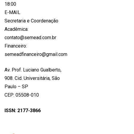
18:00
E-MAIL
Secretaria e Coordenação
Acadêmica:
contato@semead.com.br
Financeiro:
semeadfinanceiro@gmail.com
Av. Prof. Luciano Gualberto,
908. Cid. Universitária, São
Paulo – SP
CEP: 05508-010
ISSN: 2177-3866