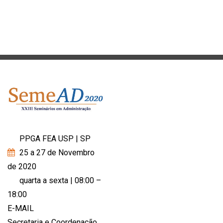
PPGA FEA USP | SP
25 a 27 de Novembro
de 2020
quarta a sexta | 08:00 –
18:00
E-MAIL
Secretaria e Coordenação