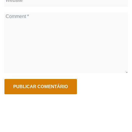
ISSN 2177-3866