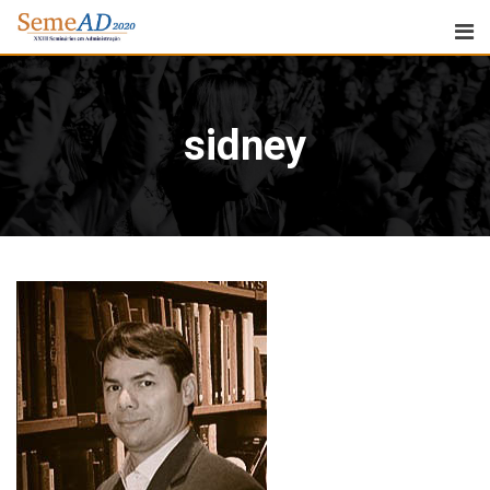
sidney