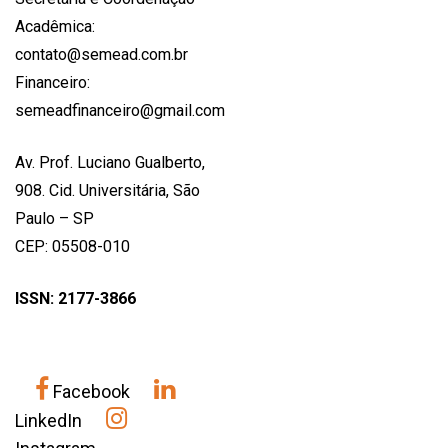
Acadêmica:
contato@semead.com.br
Financeiro:
semeadfinanceiro@gmail.com
Av. Prof. Luciano Gualberto,
908. Cid. Universitária, São
Paulo – SP
CEP: 05508-010
ISSN: 2177-3866
Facebook
LinkedIn