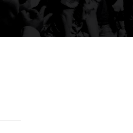
ISSN 2177-3866