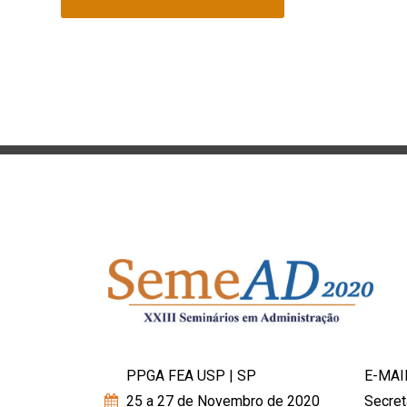
PPGA FEA USP | SP
E-MAI
25 a 27 de Novembro de 2020
Secret