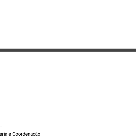
L
aria e Coordenação