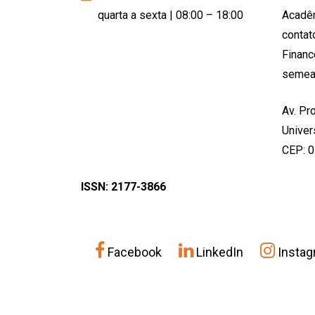
quarta a sexta | 08:00 – 18:00
Acadê
conta
Financ
semea
Av. Pro
Univer
CEP: 
ISSN: 2177-3866
Facebook
LinkedIn
Instag