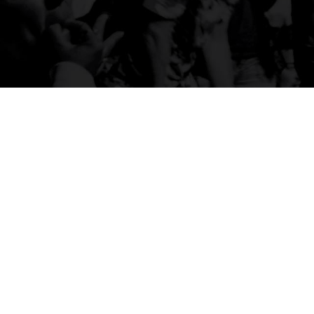
ISSN 2177-3866