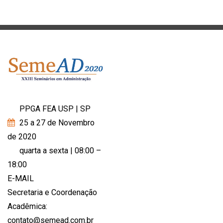
PPGA FEA USP | SP
25 a 27 de Novembro
de 2020
quarta a sexta | 08:00 –
18:00
E-MAIL
Secretaria e Coordenação
Acadêmica:
contato@semead.com.br