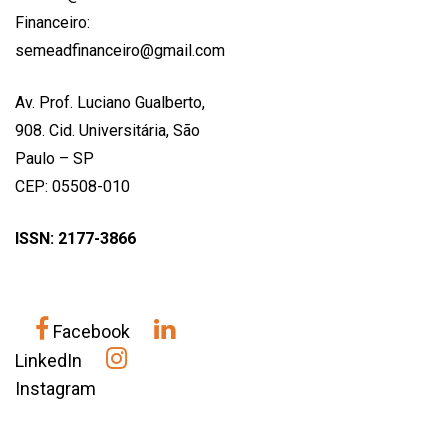
Financeiro:
semeadfinanceiro@gmail.com
Av. Prof. Luciano Gualberto,
908. Cid. Universitária, São
Paulo – SP
CEP: 05508-010
ISSN: 2177-3866
Facebook
LinkedIn
Instagram